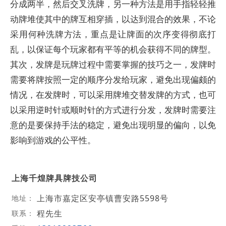
分成两半，然后交叉洗牌，另一种方法是用手指轻轻推
动牌堆使其中的牌互相穿插，以达到混合的效果，不论
采用何种洗牌方法，重点是让牌面的次序变得彻底打
乱，以保证每个玩家都有平等的机会获得不同的牌型。
其次，发牌是玩牌过程中需要掌握的技巧之一，发牌时
需要将牌按照一定的顺序分发给玩家，避免出现偏颇的
情况，在发牌时，可以采用牌堆交替发牌的方式，也可
以采用逆时针或顺时针的方式进行分发，发牌时需要注
意的是要保持手法的稳定，避免出现明显的偏向，以免
影响到游戏的公平性。
上海千煌牌具牌技公司
上海市嘉定区安亭镇曹安路5598号
地址：
程先生
联系：