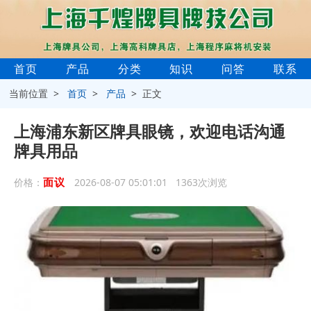
首页
产品
分类
知识
问答
联系
当前位置 >
首页
>
产品
> 正文
上海浦东新区牌具眼镜，欢迎电话沟通
牌具用品
面议
价格：
2026-08-07 05:01:01 1363次浏览